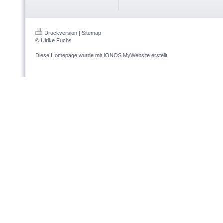
Druckversion
|
Sitemap
© Ulrike Fuchs
Diese Homepage wurde mit
IONOS MyWebsite
erstellt.