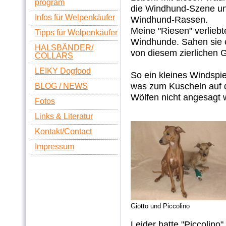
program
die Windhund-Szene un
Infos für Welpenkäufer
Windhund-Rassen.
Meine "Riesen" verliebte
Tipps für Welpenkäufer
Windhunde. Sahen sie e
HALSBÄNDER/
von diesem zierlichen 
COLLARS
LEIKY Dogfood
So ein kleines Windspie
was zum Kuscheln auf d
BLOG / NEWS
Wölfen nicht angesagt 
Fotos
Links & Literatur
Kontakt/Contact
Impressum
Giotto und Piccolino
Leider hatte "Piccolino"