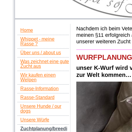
Nachdem ich beim Vete
Home
meinen §11 erfolgreich
Whippet - meine
unserer weiteren Zucht
Rasse ?
Über uns / about us
WURFPLANUNG
Was zeichnet eine gute
Zucht aus
unser K-Wurf wird v
zur Welt kommen
Wir kaufen einen
Welpen
Rasse-Information
Rasse-Standard
Unsere Hunde / our
dogs
Unsere Würfe
Zuchtplanung/breedi