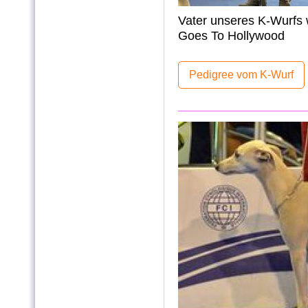
Vater unseres K-Wurfs 
Goes To Hollywood
Pedigree vom K-Wurf