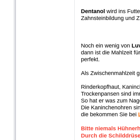
Dentanol
wird ins Futt
Zahnsteinbildung und 
Noch ein wenig von
Luv
dann ist die Mahlzeit f
perfekt.
Als Zwischenmahlzeit g
Rinderkopfhaut, Kaninc
Trockenpansen sind im
So hat er was zum Nage
Die Kaninchenohren sin
die bekommen Sie bei
Bitte niemals Hühnerh
Durch die Schilddrüs