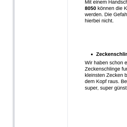
Mit einem Handsch
8050
können die K
werden. Die Gefah
hierbei nicht.
Zeckenschli
Wir haben schon ei
Zeckenschlinge fun
kleinsten Zecken 
dem Kopf raus. Be
super, super günst