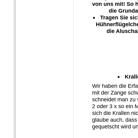
von uns mit! So 
die Grunda
Tragen Sie si
Hühnerflügelche
die Aluscha
Kral
Wir haben die Erf
mit der Zange schw
schneidet man zu vi
2 oder 3 x so ein
sich die Krallen n
glaube auch, dass 
gequetscht wird 