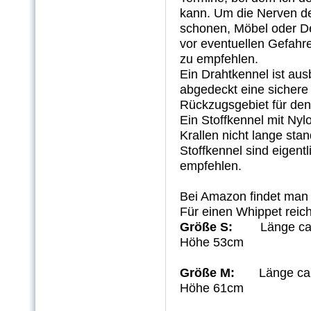
kann. Um die Nerven de
schonen, Möbel oder D
vor eventuellen Gefahre
zu empfehlen.
Ein Drahtkennel ist aus
abgedeckt eine sichere 
Rückzugsgebiet für de
Ein Stoffkennel mit Nyl
Krallen nicht lange stan
Stoffkennel sind eigentl
empfehlen.
Bei Amazon findet man s
Für einen Whippet reich
Größe S:
Länge ca. 
Höhe 53cm
Größe M:
Länge ca.
Höhe 61cm