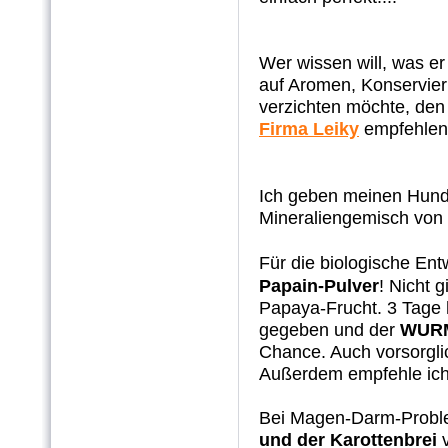
Wer wissen will, was er
auf Aromen, Konservier
verzichten möchte, den 
Firma Leiky
empfehlen!
Ich geben meinen Hunde
Mineraliengemisch von
Für die biologische En
Papain-Pulver
! Nicht g
Papaya-Frucht. 3 Tage h
gegeben und der
WUR
Chance. Auch vorsorgli
Außerdem empfehle ic
Bei Magen-Darm-Proble
und der Karottenbrei
v