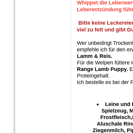
Whippet die Leberwert
Leberentzündung führ
Bitte keine Leckereie
viel zu fett und gibt Du
Wer unbedingt Trockenf
empfehle ich für den 
Lamm & Reis.
Für die Welpen füttere 
Range Lamb Puppy.
E
Proteingehalt.
Ich bestelle es bei der 
Leine und 
Spielzeug, M
Frostfleisch
Aluschale Rin
Ziegenmilch, P