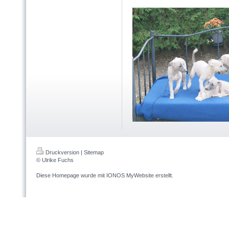
Druckversion
|
Sitemap
© Ulrike Fuchs
Diese Homepage wurde mit
IONOS MyWebsite
erstellt.