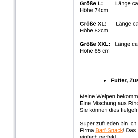
Größe L:
Länge ca
Höhe 74cm
Größe XL:
Länge ca.
Höhe 82cm
Größe XXL:
Länge ca.
Höhe 85 cm
Futter, Z
Meine Welpen bekommen
Eine Mischung aus Rind
Sie können dies tiefgef
Super zufrieden bin ich
Firma
Barf-Snack
! Das 
einfach perfekt....