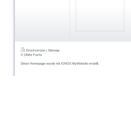
Druckversion
|
Sitemap
© Ulrike Fuchs
Diese Homepage wurde mit
IONOS MyWebsite
erstellt.