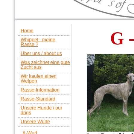
Home
G 
Whippet - meine
Rasse ?
Über uns / about us
Was zeichnet eine gute
Zucht aus
Wir kaufen einen
Welpen
Rasse-Information
Rasse-Standard
Unsere Hunde / our
dogs
Unsere Würfe
A-Wurf