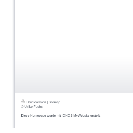
Druckversion
|
Sitemap
© Ulrike Fuchs
Diese Homepage wurde mit
IONOS MyWebsite
erstellt.