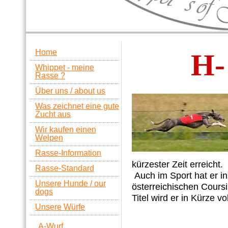
Home
H-
Whippet - meine
Rasse ?
Über uns / about us
Was zeichnet eine gute
Zucht aus
Wir kaufen einen
Welpen
Rasse-Information
kürzester Zeit erreicht.
Rasse-Standard
Auch im Sport hat er in
Unsere Hunde / our
österreichischen Cours
dogs
Titel wird er in Kürze vo
Unsere Würfe
A-Wurf