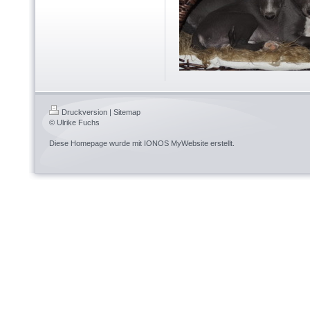
Druckversion
|
Sitemap
© Ulrike Fuchs
Diese Homepage wurde mit
IONOS MyWebsite
erstellt.