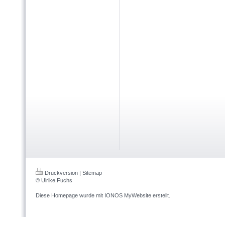
Druckversion
|
Sitemap
© Ulrike Fuchs
Diese Homepage wurde mit
IONOS MyWebsite
erstellt.