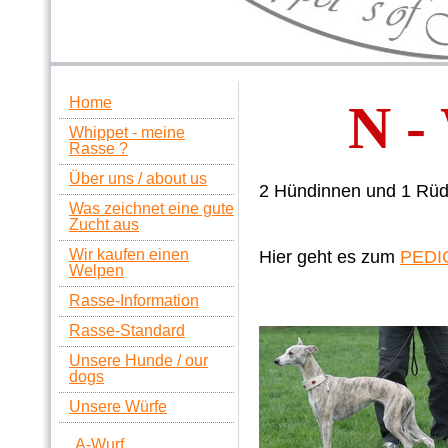
Home
N 
Whippet - meine
Rasse ?
Über uns / about us
2 Hündinnen und 1 Rüd
Was zeichnet eine gute
Zucht aus
Wir kaufen einen
Hier geht es zum
PEDI
Welpen
Rasse-Information
Rasse-Standard
Unsere Hunde / our
dogs
Unsere Würfe
A-Wurf