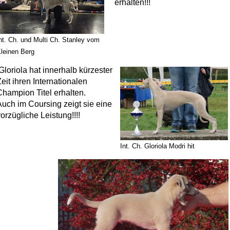
erhalten!!!
nt. Ch. und Multi Ch. Stanley vom
leinen Berg
Gloriola hat innerhalb kürzester
eit ihren Internationalen
Champion Titel erhalten.
Auch im Coursing zeigt sie eine
orzügliche Leistung!!!!
Int. Ch. Gloriola Modri hit