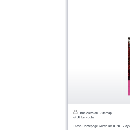
Druckversion
|
Sitemap
© Ulrike Fuchs
Diese Homepage wurde mit
IONOS MyW