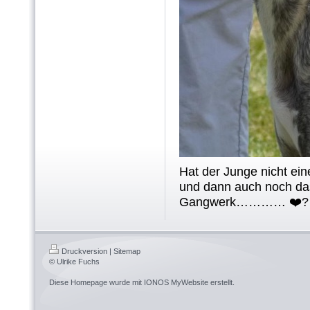
Hat der Junge nicht ei
und dann auch noch da
Gangwerk………… ❤️‍?
Druckversion
|
Sitemap
© Ulrike Fuchs
Diese Homepage wurde mit
IONOS MyWebsite
erstellt.